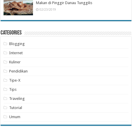
Makan di Pinggir Danau Tunggilis
02/23/2019
Categories
Blogging
Internet
Kuliner
Pendidikan
Tipe-X
Tips
Traveling
Tutorial
Umum