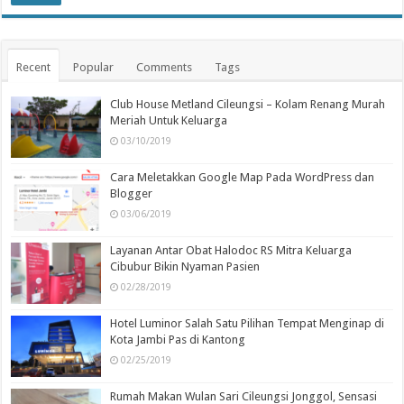
Recent
Popular
Comments
Tags
Club House Metland Cileungsi – Kolam Renang Murah
Meriah Untuk Keluarga
03/10/2019
Cara Meletakkan Google Map Pada WordPress dan
Blogger
03/06/2019
Layanan Antar Obat Halodoc RS Mitra Keluarga
Cibubur Bikin Nyaman Pasien
02/28/2019
Hotel Luminor Salah Satu Pilihan Tempat Menginap di
Kota Jambi Pas di Kantong
02/25/2019
Rumah Makan Wulan Sari Cileungsi Jonggol, Sensasi