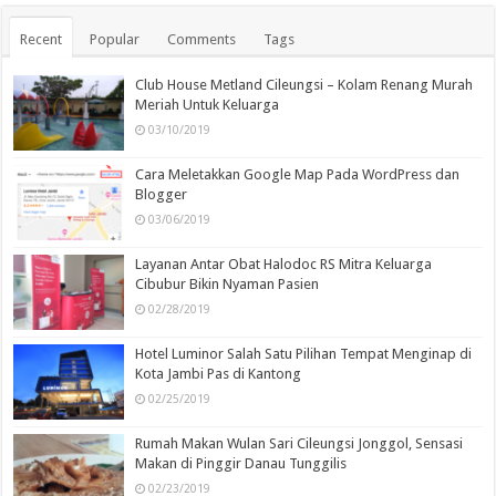
Recent
Popular
Comments
Tags
Club House Metland Cileungsi – Kolam Renang Murah
Meriah Untuk Keluarga
03/10/2019
Cara Meletakkan Google Map Pada WordPress dan
Blogger
03/06/2019
Layanan Antar Obat Halodoc RS Mitra Keluarga
Cibubur Bikin Nyaman Pasien
02/28/2019
Hotel Luminor Salah Satu Pilihan Tempat Menginap di
Kota Jambi Pas di Kantong
02/25/2019
Rumah Makan Wulan Sari Cileungsi Jonggol, Sensasi
Makan di Pinggir Danau Tunggilis
02/23/2019