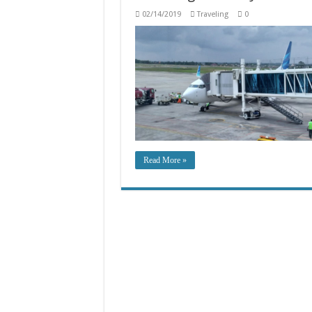
02/14/2019
Traveling
0
Read More »