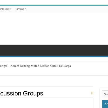
sclaimer
Sitemap
eungsi – Kolam Renang Murah Meriah Untuk Keluarga
scussion Groups