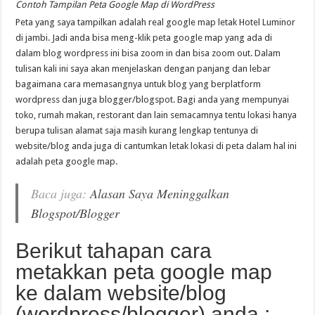
Contoh Tampilan Peta Google Map di WordPress
Peta yang saya tampilkan adalah real google map letak Hotel Luminor
di jambi. Jadi anda bisa meng-klik peta google map yang ada di
dalam blog wordpress ini bisa zoom in dan bisa zoom out. Dalam
tulisan kali ini saya akan menjelaskan dengan panjang dan lebar
bagaimana cara memasangnya untuk blog yang berplatform
wordpress dan juga blogger/blogspot. Bagi anda yang mempunyai
toko, rumah makan, restorant dan lain semacamnya tentu lokasi hanya
berupa tulisan alamat saja masih kurang lengkap tentunya di
website/blog anda juga di cantumkan letak lokasi di peta dalam hal ini
adalah peta google map.
Baca juga:
Alasan Saya Meninggalkan
Blogspot/Blogger
Berikut tahapan cara
metakkan peta google map
ke dalam website/blog
(wordpress/blogger) anda :