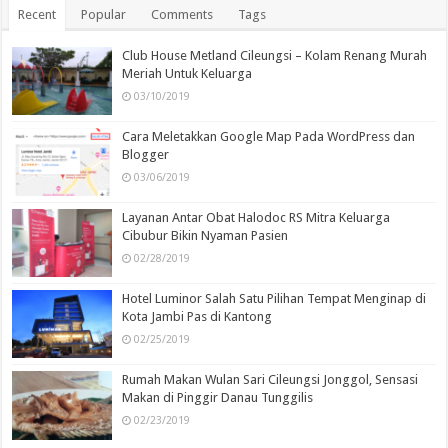
Recent
Popular
Comments
Tags
Club House Metland Cileungsi – Kolam Renang Murah
Meriah Untuk Keluarga
03/10/2019
Cara Meletakkan Google Map Pada WordPress dan
Blogger
03/06/2019
Layanan Antar Obat Halodoc RS Mitra Keluarga
Cibubur Bikin Nyaman Pasien
02/28/2019
Hotel Luminor Salah Satu Pilihan Tempat Menginap di
Kota Jambi Pas di Kantong
02/25/2019
Rumah Makan Wulan Sari Cileungsi Jonggol, Sensasi
Makan di Pinggir Danau Tunggilis
02/23/2019