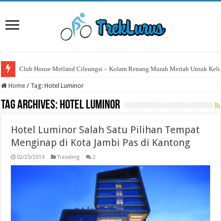
Club House Metland Cileungsi – Kolam Renang Murah Meriah Untuk Kelu
Home
/
Tag:
Hotel Luminor
Tag Archives:
Hotel Luminor
Hotel Luminor Salah Satu Pilihan Tempat
Menginap di Kota Jambi Pas di Kantong
02/25/2019
Traveling
2