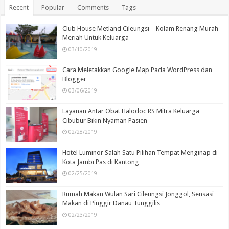
Recent
Popular
Comments
Tags
Club House Metland Cileungsi – Kolam Renang Murah
Meriah Untuk Keluarga
03/10/2019
Cara Meletakkan Google Map Pada WordPress dan
Blogger
03/06/2019
Layanan Antar Obat Halodoc RS Mitra Keluarga
Cibubur Bikin Nyaman Pasien
02/28/2019
Hotel Luminor Salah Satu Pilihan Tempat Menginap di
Kota Jambi Pas di Kantong
02/25/2019
Rumah Makan Wulan Sari Cileungsi Jonggol, Sensasi
Makan di Pinggir Danau Tunggilis
02/23/2019