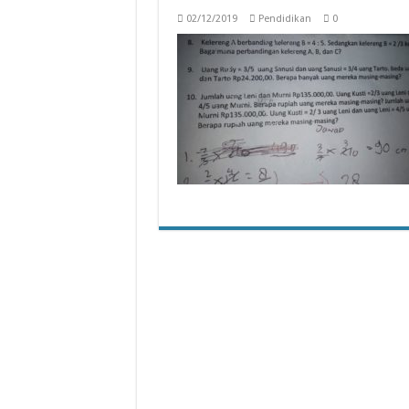
02/12/2019
Pendidikan
0