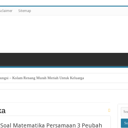
sclaimer
Sitemap
eungsi – Kolam Renang Murah Meriah Untuk Keluarga
ka
R Soal Matematika Persamaan 3 Peubah