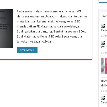
Pada suatu malam penulis menerima pesan WA
Rec
dari seorang teman. Adapun maksud dan tujuannya
minta bantuan karena anaknya yang kelas 5 SD
mendapatkan PR Matematika dari sekolahnya.
Rena
Soalnya bikin dia bingung. Berikut ini soalnya SOAL
03
Soal Matematika Kelas 5 SD Ada 2 soal yang dia
tanyakan ke saya no.9 dan …
Wor
Read More »
03
Hote
di K
02
Sens