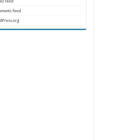
ies feed
ments feed
dPress.org