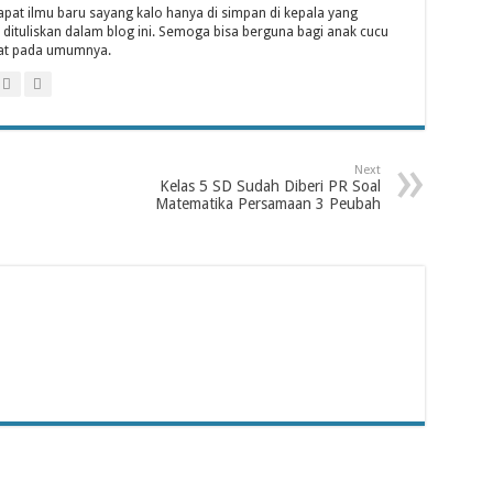
at ilmu baru sayang kalo hanya di simpan di kepala yang
k dituliskan dalam blog ini. Semoga bisa berguna bagi anak cucu
at pada umumnya.
Next
Kelas 5 SD Sudah Diberi PR Soal
Matematika Persamaan 3 Peubah