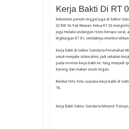
Kerja Bakti Di RT
Kebetulan penulis tinggal juga di Sektor Ga
02 RW 16. Pak Wawan, Ketua RT 02 menginf
juga melalui undangan resmi berupa surat, a
lingkungan RT 01, setidaknya membersihka
Kerja Bakti di Sektor Gandaria Perumahan 
untuk menjalin silaturahmi, jadi sekalian k
pada momen kerja bakti ini. Yang menjadi 
bareng dan makan snack ringan.
Berikut foto-foto suasana kerja bakti di S
16.
Kerja Bakti Sektor Gandaria Metand Transyo