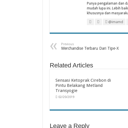
Punya pengalaman dan dap
mudah lupa ini. Lebih bai
khususnya dan masyarak
@imamd
Previous
Merchandise Terbaru Dari Tipe-X
Related Articles
Sensasi Ketoprak Cirebon di
Pintu Belakang Metland
Transyogie
02/20/2019
Leave a Reply